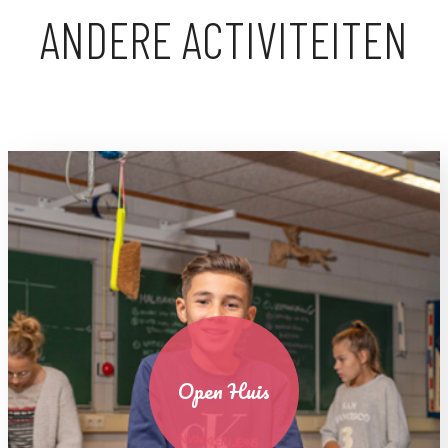
ANDERE ACTIVITEITEN
Open Huis