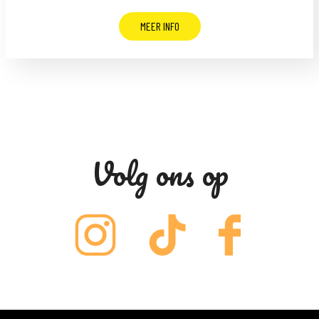
MEER INFO
Volg ons op