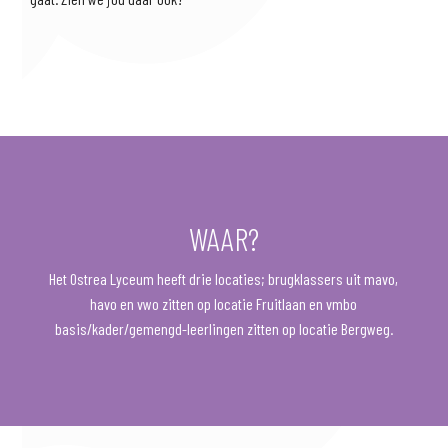
WAAR?
Het Ostrea Lyceum heeft drie locaties; brugklassers uit mavo,
havo en vwo zitten op locatie Fruitlaan en vmbo
basis/kader/gemengd-leerlingen zitten op locatie Bergweg.