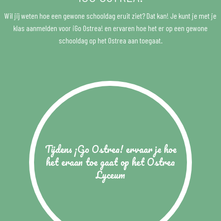
Wil jij weten hoe een gewone schooldag eruit ziet? Dat kan! Je kunt je met je
klas aanmelden voor ¡Go Ostrea! en ervaren hoe het er op een gewone
schooldag op het Ostrea aan toegaat.
Tijdens ¡Go Ostrea! ervaar je hoe
het eraan toe gaat op het Ostrea
Lyceum