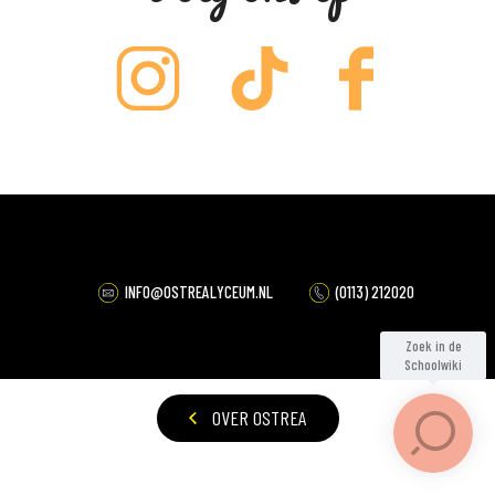
JAARDOEL 2024-2025
INFO@OSTREALYCEUM.NL
(0113) 212020
OVER OSTREA