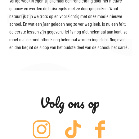
Vorige week kregen zij allemaal een rondleiding door het nieuwe
gebouw en werden de huisregels met ze doorgesproken. Want
JAARDOEL 2024-2025
natuurlijk zijn we trots op en voorzichtig met onze mooie nieuwe
school. En wat een jaar geleden nog zo ver weg leek, is nu een feit:
de eerste lessen zijn gegeven. Het is nog niet helemaal aan kant, zo
moet o.a. de mediatheek nog helemaal worden ingericht. Nog even
en dan begint de sloop van het oudste deel van de school: het carré.
Volg ons op